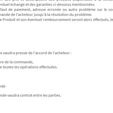
ventuel échange et des garanties ci-dessous mentionnées.
faut de paiement, adresse erronée ou autre problème sur le com
mande de l'acheteur jusqu'à la résolution du problème.
e Produit et son éventuel remboursement seront alors effectués, 
e vaudra preuve de l'accord de l'acheteur :
itre de la commande,
e toutes les opérations effectuées.
ande
de vaudra contrat entre les parties.