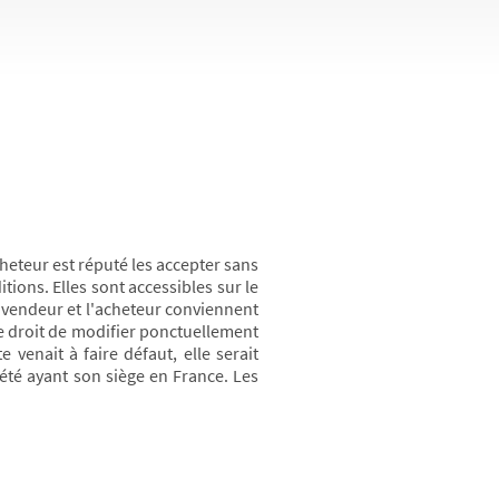
e
cheteur est réputé les accepter sans
tions. Elles sont accessibles sur le
e vendeur et l'acheteur conviennent
le droit de modifier ponctuellement
 venait à faire défaut, elle serait
iété ayant son siège en France. Les