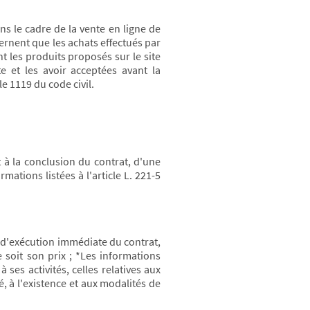
ns le cadre de la vente en ligne de
cernent que les achats effectués par
nt les produits proposés sur le site
e et les avoir acceptées avant la
e 1119 du code civil.
à la conclusion du contrat, d'une
ations listées à l'article L. 221-5
ce d'exécution immédiate du contrat,
e soit son prix ; *Les informations
 ses activités, celles relatives aux
, à l'existence et aux modalités de