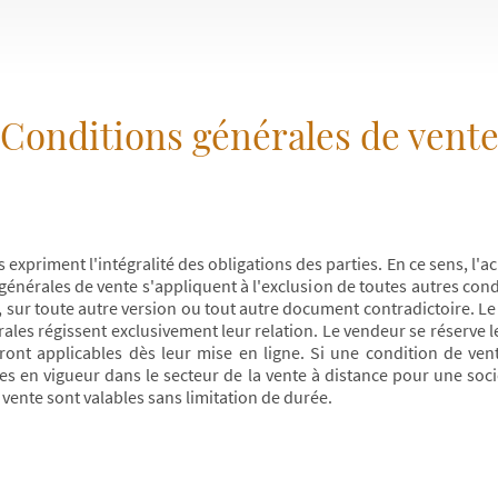
Conditions générales de vent
expriment l'intégralité des obligations des parties. En ce sens, l'a
énérales de vente s'appliquent à l'exclusion de toutes autres condi
t, sur toute autre version ou tout autre document contradictoire. L
ales régissent exclusivement leur relation. Le vendeur se réserve 
ront applicables dès leur mise en ligne. Si une condition de vente
es en vigueur dans le secteur de la vente à distance pour une soc
vente sont valables sans limitation de durée.