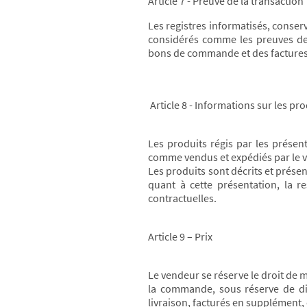
Article 7 - Preuve de la transaction
Les registres informatisés, conse
considérés comme les preuves de
bons de commande et des factures e
Article 8 - Informations sur les pro
Les produits régis par les présen
comme vendus et expédiés par le ve
Les produits sont décrits et prése
quant à cette présentation, la 
contractuelles.
Article 9 – Prix
Le vendeur se réserve le droit de 
la commande, sous réserve de dis
livraison, facturés en supplément,