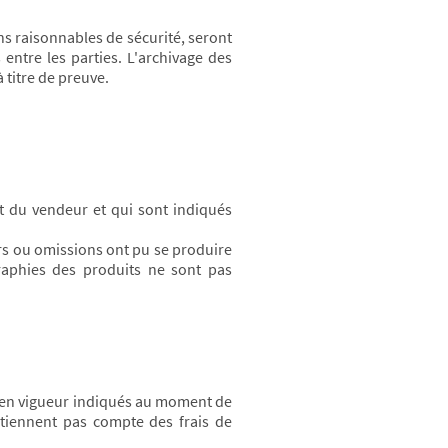
s raisonnables de sécurité, seront
tre les parties. L'archivage des
 titre de preuve.
et du vendeur et qui sont indiqués
urs ou omissions ont pu se produire
raphies des produits ne sont pas
fs en vigueur indiqués au moment de
 tiennent pas compte des frais de