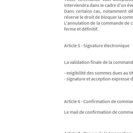
interviendra dans le cadre d'un é
Dans certains cas, notamment dé
réserve le droit de bloquer la com
L'annulation de la commande de c
ferme et définitif.
Article 5 - Signature électronique
La validation finale de la command
- exigibilité des sommes dues au t
- signature et acception expresse d
Article 6 - Confirmation de comm
Le mail de confirmation de comman