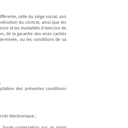
férente, celle du siège social, son
xécution du contrat, ainsi que les
ence et les modalités d'exercice de
n, de la garantie des vices cachés
éterminée, ou les conditions de sa
.
eptation des présentes conditions
rrier électronique ;
 Toute contestation sur ce point