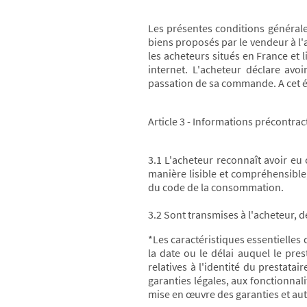
Les présentes conditions générales
biens proposés par le vendeur à l'a
les acheteurs situés en France et l
internet. L'acheteur déclare avo
passation de sa commande. A cet ég
Article 3 - Informations précontrac
3.1 L'acheteur reconnaît avoir e
manière lisible et compréhensible,
du code de la consommation.
3.2 Sont transmises à l'acheteur, d
*Les caractéristiques essentielles 
la date ou le délai auquel le pres
relatives à l'identité du prestatai
garanties légales, aux fonctionnal
mise en œuvre des garanties et aut