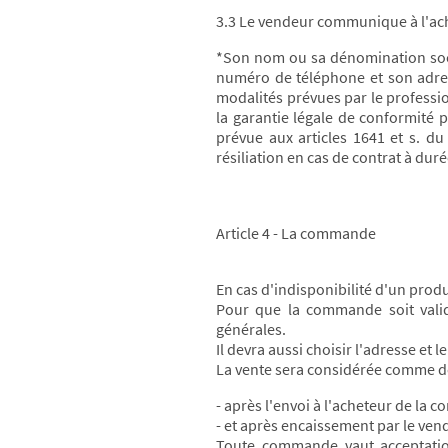
3.3 Le vendeur communique à l'ach
*Son nom ou sa dénomination social
numéro de téléphone et son adress
modalités prévues par le professio
la garantie légale de conformité 
prévue aux articles 1641 et s. du
résiliation en cas de contrat à dur
Article 4 - La commande
En cas d'indisponibilité d'un prod
Pour que la commande soit validé
générales.
Il devra aussi choisir l'adresse et 
La vente sera considérée comme déf
- après l'envoi à l'acheteur de la 
- et après encaissement par le vende
Toute commande vaut acceptation