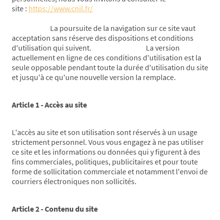
site :
https://www.cnil.fr/
La poursuite de la navigation sur ce site vaut
acceptation sans réserve des dispositions et conditions
d'utilisation qui suivent. La version
actuellement en ligne de ces conditions d'utilisation est la
seule opposable pendant toute la durée d'utilisation du site
et jusqu'à ce qu'une nouvelle version la remplace.
Article 1 - Accès au site
L'accès au site et son utilisation sont réservés à un usage
strictement personnel. Vous vous engagez à ne pas utiliser
ce site et les informations ou données qui y figurent à des
fins commerciales, politiques, publicitaires et pour toute
forme de sollicitation commerciale et notamment l'envoi de
courriers électroniques non sollicités.
Article 2 - Contenu du site