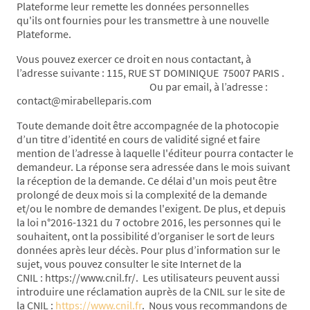
Plateforme leur remette les données personnelles
qu'ils ont fournies pour les transmettre à une nouvelle
Plateforme.
Vous pouvez exercer ce droit en nous contactant, à
l’adresse suivante : 115, RUE ST DOMINIQUE 75007 PARIS .
Ou par email, à l’adresse :
contact@mirabelleparis.com
Toute demande doit être accompagnée de la photocopie
d’un titre d’identité en cours de validité signé et faire
mention de l’adresse à laquelle l'éditeur pourra contacter le
demandeur. La réponse sera adressée dans le mois suivant
la réception de la demande. Ce délai d'un mois peut être
prolongé de deux mois si la complexité de la demande
et/ou le nombre de demandes l'exigent. De plus, et depuis
la loi n°2016-1321 du 7 octobre 2016, les personnes qui le
souhaitent, ont la possibilité d’organiser le sort de leurs
données après leur décès. Pour plus d’information sur le
sujet, vous pouvez consulter le site Internet de la
CNIL : https://www.cnil.fr/. Les utilisateurs peuvent aussi
introduire une réclamation auprès de la CNIL sur le site de
la CNIL :
https://www.cnil.fr
. Nous vous recommandons de